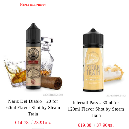
Няма наличност
Nariz Del Diablo - 20 for
Interrail Pass - 30ml for
60ml Flavor Shot by Steam
120ml Flavor Shot by Steam
Train
Train
€14.78
28.91лв.
€19.38
37.90лв.