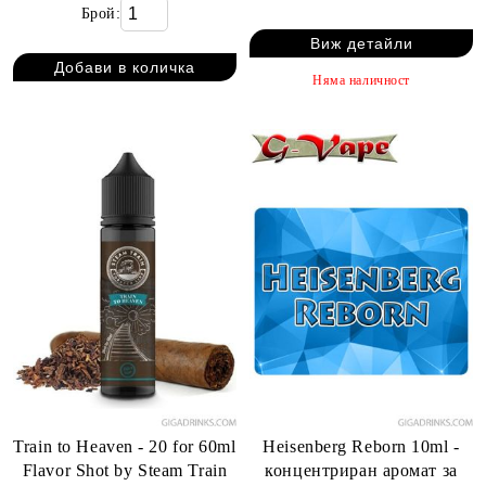
Брой:
Виж детайли
Няма наличност
Train to Heaven - 20 for 60ml
Heisenberg Reborn 10ml -
Flavor Shot by Steam Train
концентриран аромат за