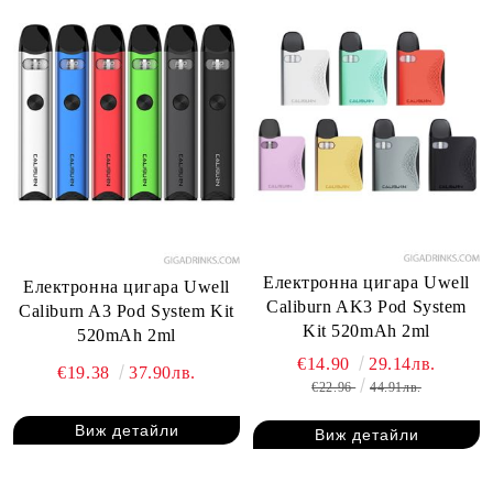
Електронна цигара Uwell
Електронна цигара Uwell
Caliburn AK3 Pod System
Caliburn A3 Pod System Kit
Kit 520mAh 2ml
520mAh 2ml
€14.90
29.14лв.
€19.38
37.90лв.
€22.96
44.91лв.
Виж детайли
Виж детайли