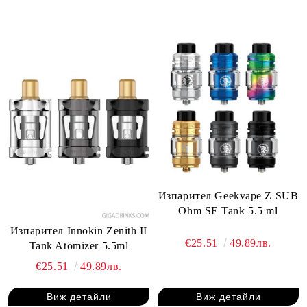
Изпарител Geekvape Z SUB
Ohm SE Tank 5.5 ml
Изпарител Innokin Zenith II
€25.51
49.89лв.
Tank Atomizer 5.5ml
€25.51
49.89лв.
Виж детайли
Виж детайли