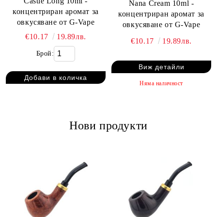
Castle Long 10ml -
Nana Cream 10ml -
концентриран аромат за
концентриран аромат за
овкусяване от G-Vape
овкусяване от G-Vape
€10.17
19.89лв.
€10.17
19.89лв.
Брой:
Виж детайли
Няма наличност
Нови продукти