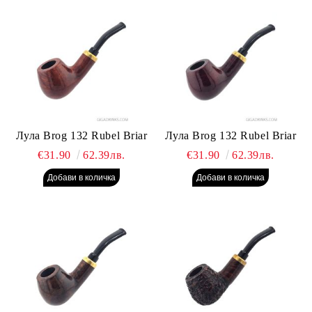
Лула Brog 132 Rubel Briar
Лула Brog 132 Rubel Briar
€31.90
62.39лв.
€31.90
62.39лв.