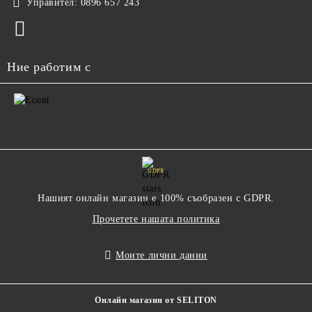
Управител:
0896 657 243
Ние работим с
GDPR
Нашият онлайн магазин е 100% съобразен с GDPR.
Прочетете нашата политика
Моите лични данни
Онлайн магазин от SELITON