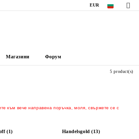
EUR
Магазини
Форум
5 product(s)
ите към вече направена поръчка, моля, свържете се с
ff (1)
Handelsgold (13)