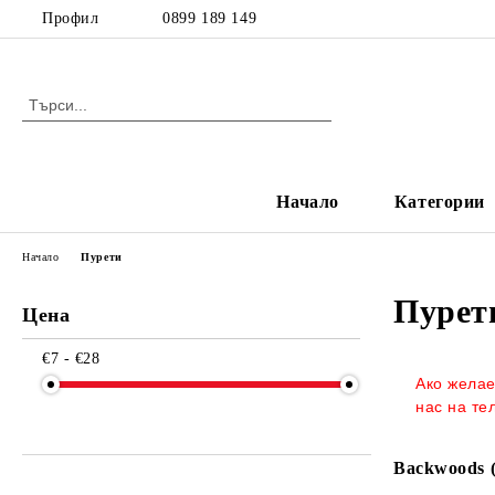
Профил
0899 189 149
Начало
Категории
Начало
Пурети
Пурет
Цена
€7 - €28
Ако желае
нас на те
Backwoods (