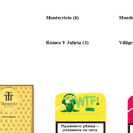
Montecristo (6)
Moods
Romeo Y Julieta (3)
Villige