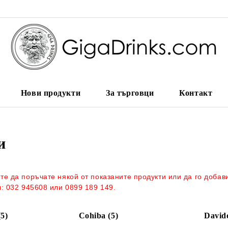
Нови продукти
За търговци
Контакт
и
те да поръчате някой от показаните продукти или да го добав
л: 032 945608 или 0899 189 149.
5)
Cohiba (5)
Davido