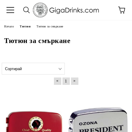
Начало
Тютюн
Тютюн за смъркане
Тютюн за смъркане
«
»
1