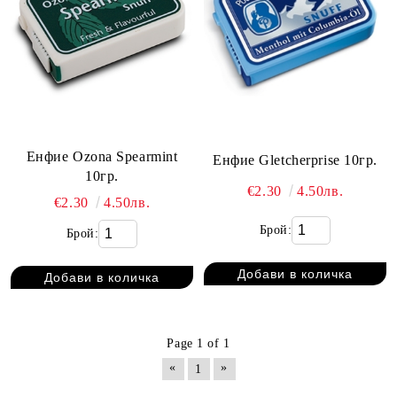
Енфие Ozona Spearmint
Енфие Gletcherprise 10гр.
10гр.
€2.30
4.50лв.
€2.30
4.50лв.
Брой:
Брой:
Page 1 of 1
«
»
1