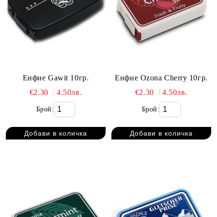
Енфие Gawit 10гр.
Енфие Ozona Cherry 10гр.
€2.30
4.50лв.
€2.30
4.50лв.
Брой:
Брой: