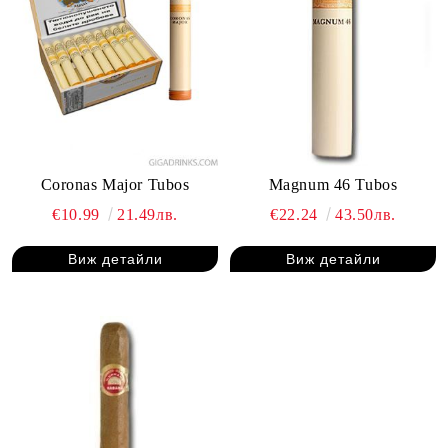
Coronas Major Tubos
Magnum 46 Tubos
€10.99
21.49лв.
€22.24
43.50лв.
Виж детайли
Виж детайли