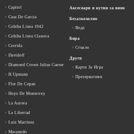
Capitol
Аксесоари и кутии за вино
Casa De Garcia
Безалкохолно
Cohiba Linea 1942
Вода
Cohiba Linea Classica
Бира
Corrida
Стъкло
Davidoff
Други
Diamond Crown Julius Caeser
Карти За Игра
H.Upmann
Презервативи
Flor De Copan
Hoyo De Monterrey
La Aurora
La Libertad
Luiz Martinez
Macanudo