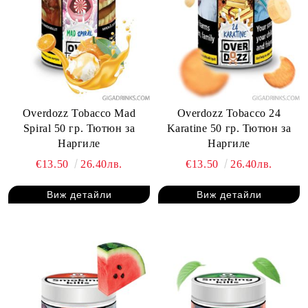
Overdozz Tobacco Mad
Overdozz Tobacco 24
Spiral 50 гр. Тютюн за
Karatine 50 гр. Тютюн за
Наргиле
Наргиле
€13.50
26.40лв.
€13.50
26.40лв.
Виж детайли
Виж детайли