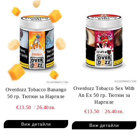
Overdozz Tobacco Sex With
Overdozz Tobacco Banango
An Ex 50 гр. Тютюн за
50 гр. Тютюн за Наргиле
Наргиле
€13.50
26.40лв.
€13.50
26.40лв.
Виж детайли
Виж детайли