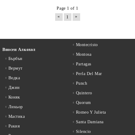
Page 1 of 1
«
»
1
Montecristo
Вносен Алкохол
Montosa
Бърбън
Partagas
Вермут
Perla Del Mar
Водка
Punch
Джин
Quintero
Коняк
Quorum
Ликьор
Romeo Y Julieta
Мастика
Santa Damiana
Ракия
Silencio