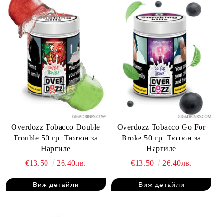
Overdozz Tobacco Double
Overdozz Tobacco Go For
Trouble 50 гр. Тютюн за
Broke 50 гр. Тютюн за
Наргиле
Наргиле
€13.50
26.40лв.
€13.50
26.40лв.
Виж детайли
Виж детайли