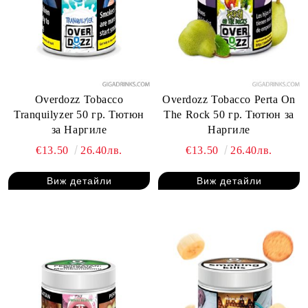
Overdozz Tobacco
Overdozz Tobacco Perta On
Tranquilyzer 50 гр. Тютюн
The Rock 50 гр. Тютюн за
за Наргиле
Наргиле
€13.50
26.40лв.
€13.50
26.40лв.
Виж детайли
Виж детайли