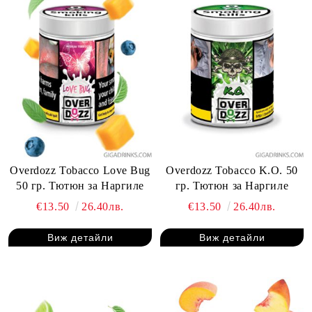
Overdozz Tobacco Love Bug
Overdozz Tobacco K.O. 50
50 гр. Тютюн за Наргиле
гр. Тютюн за Наргиле
€13.50
26.40лв.
€13.50
26.40лв.
Виж детайли
Виж детайли