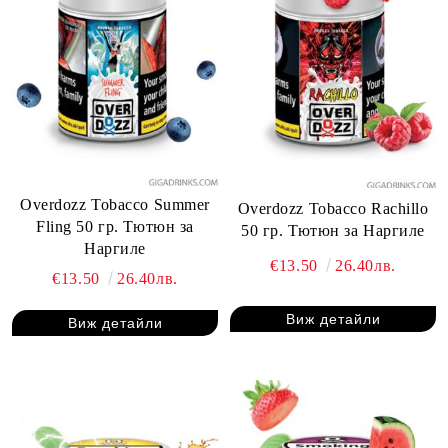
Overdozz Tobacco Summer
Overdozz Tobacco Rachillo
Fling 50 гр. Тютюн за
50 гр. Тютюн за Наргиле
Наргиле
€13.50
26.40лв.
€13.50
26.40лв.
Виж детайли
Виж детайли