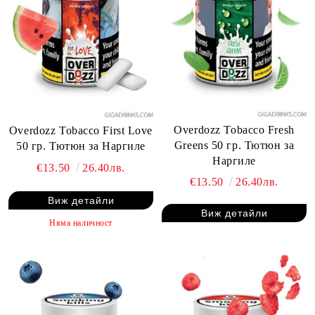
Overdozz Tobacco Fresh
Overdozz Tobacco First Love
Greens 50 гр. Тютюн за
50 гр. Тютюн за Наргиле
Наргиле
€13.50
26.40лв.
€13.50
26.40лв.
Виж детайли
Виж детайли
Няма наличност