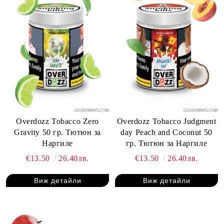
Overdozz Tobacco Zero
Overdozz Tobacco Judgment
Gravity 50 гр. Тютюн за
day Peach and Coconut 50
Наргиле
гр. Тютюн за Наргиле
€13.50
26.40лв.
€13.50
26.40лв.
Виж детайли
Виж детайли