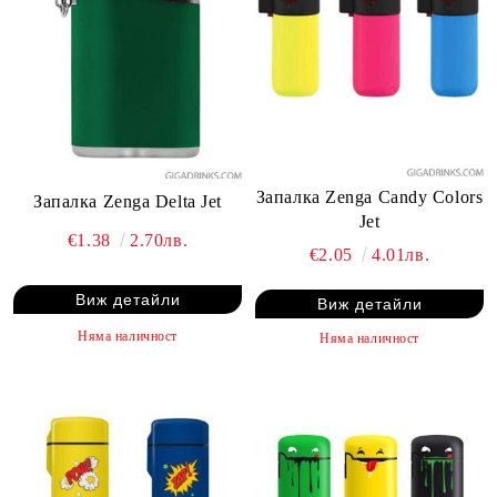
Запалка Zenga Candy Colors
Запалка Zenga Delta Jet
Jet
€1.38
2.70лв.
€2.05
4.01лв.
Виж детайли
Виж детайли
Няма наличност
Няма наличност