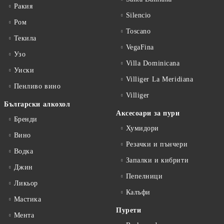
Ракия
Silencio
Ром
Toscano
Текила
VegaFina
Узо
Villa Dominicana
Уиски
Villiger La Meridiana
Пенливо вино
Villiger
Български алкохол
Аксесоари за пури
Бренди
Хумидори
Вино
Резачки и пънчери
Водка
Запалки и кибрити
Джин
Пепелници
Ликьор
Калъфи
Мастика
Пурети
Мента