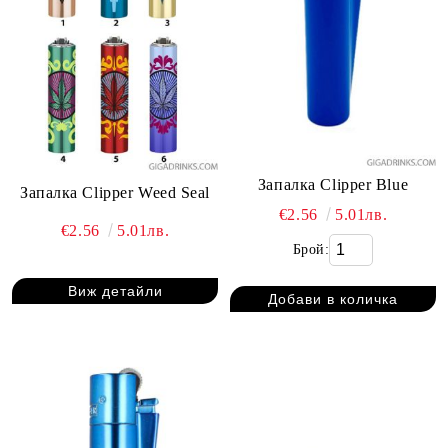
Запалка Clipper Blue
Запалка Clipper Weed Seal
€2.56
5.01лв.
€2.56
5.01лв.
Брой:
Виж детайли