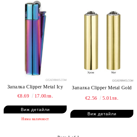
Запалка Clipper Metal Icy
Запалка Clipper Metal Gold
€8.69
17.00лв.
€2.56
5.01лв.
Виж детайли
Виж детайли
Няма наличност