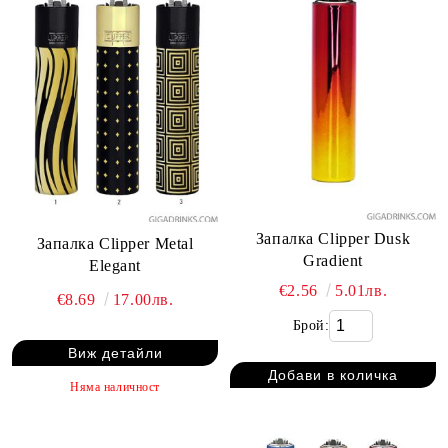
Запалка Clipper Dusk
Запалка Clipper Metal
Gradient
Elegant
€2.56
5.01лв.
€8.69
17.00лв.
Брой:
Виж детайли
Няма наличност