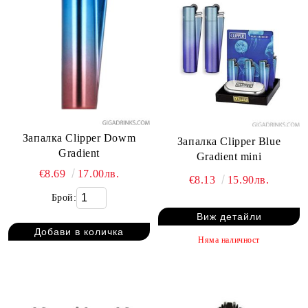
Запалка Clipper Dowm
Запалка Clipper Blue
Gradient
Gradient mini
€8.69
17.00лв.
€8.13
15.90лв.
Брой:
Виж детайли
Няма наличност