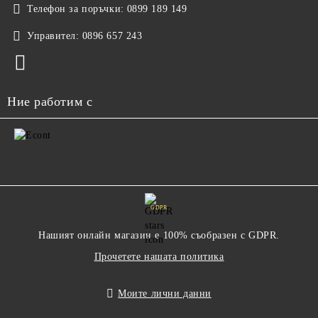
Телефон за поръчки:
0899 189 149
Управител:
0896 657 243
Ние работим с
GDPR
Нашият онлайн магазин е 100% съобразен с GDPR.
Прочетете нашата политика
Моите лични данни