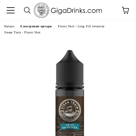
Начало
Електронни цигари
Flavor Shot / Long Fill течности
Steam Train - Flavor Shot