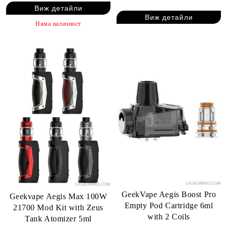
Виж детайли
Виж детайли
Няма наличност
GeekVape Aegis Boost Pro
Geekvape Aegis Max 100W
Empty Pod Cartridge 6ml
21700 Mod Kit with Zeus
with 2 Coils
Tank Atomizer 5ml