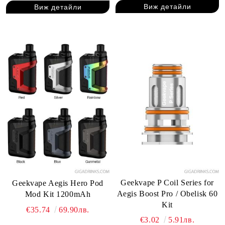
Виж детайли
Виж детайли
Geekvape P Coil Series for
Geekvape Aegis Hero Pod
Aegis Boost Pro / Obelisk 60
Mod Kit 1200mAh
Kit
€35.74
69.90лв.
€3.02
5.91лв.