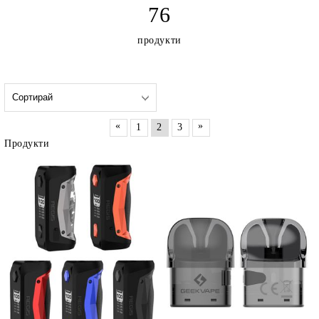
76
продукти
«
»
1
2
3
Продукти