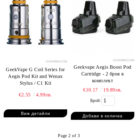
Geekvape Aegis Boost Pod
GeekVape G Coil Series for
Cartridge - 2 броя в
Aegis Pod Kit and Wenax
комплект
Stylus / C1 Kit
€10.17
19.89лв.
€2.55
4.99лв.
Брой:
Виж детайли
Page 2 of 3