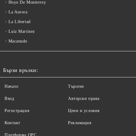
Hoyo De Monterrey
La Aurora
La Libertad
Luiz Martinez
Macanudo
Бързи връзки:
Начало
Търсене
Вход
Авторски права
Регистрация
Цени и условия
Контакт
Рекламация
Платформа ОРС