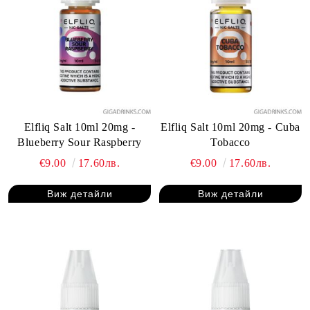
Elfliq Salt 10ml 20mg -
Elfliq Salt 10ml 20mg - Cuba
Blueberry Sour Raspberry
Tobacco
€9.00
17.60лв.
€9.00
17.60лв.
Виж детайли
Виж детайли