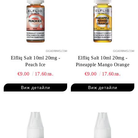
Elfliq Salt 10ml 20mg -
Elfliq Salt 10ml 20mg -
Peach Ice
Pineapple Mango Orange
€9.00
17.60лв.
€9.00
17.60лв.
Виж детайли
Виж детайли