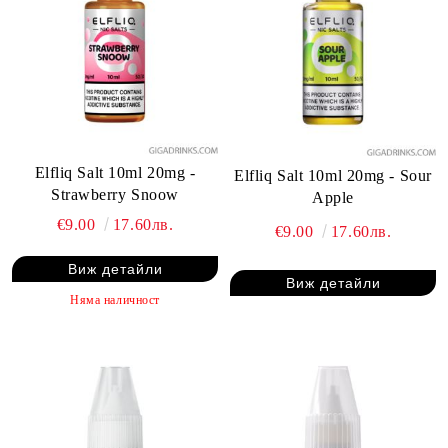
Elfliq Salt 10ml 20mg -
Elfliq Salt 10ml 20mg - Sour
Strawberry Snoow
Apple
€9.00
17.60лв.
€9.00
17.60лв.
Виж детайли
Виж детайли
Няма наличност