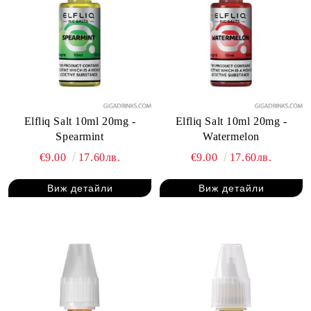
Elfliq Salt 10ml 20mg -
Elfliq Salt 10ml 20mg -
Spearmint
Watermelon
€9.00
17.60лв.
€9.00
17.60лв.
Виж детайли
Виж детайли