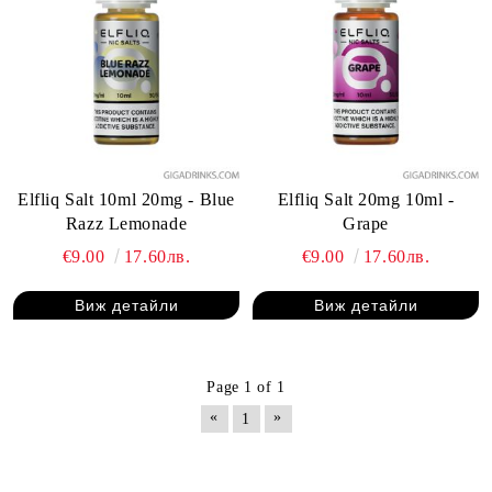
Elfliq Salt 10ml 20mg - Blue
Elfliq Salt 20mg 10ml -
Razz Lemonade
Grape
€9.00
17.60лв.
€9.00
17.60лв.
Виж детайли
Виж детайли
Page 1 of 1
«
»
1