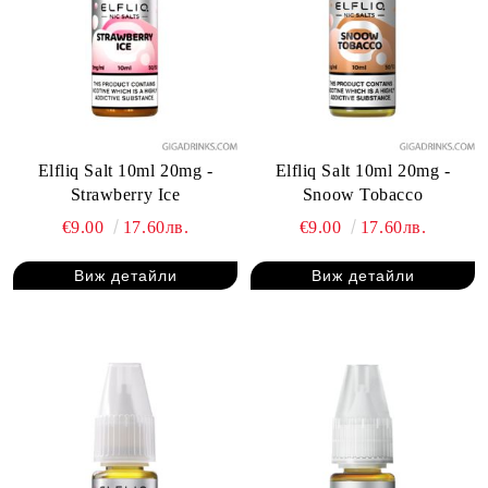
Elfliq Salt 10ml 20mg -
Elfliq Salt 10ml 20mg -
Strawberry Ice
Snoow Tobacco
€9.00
17.60лв.
€9.00
17.60лв.
Виж детайли
Виж детайли