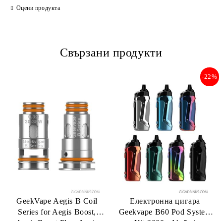
Оцени продукта
Свързани продукти
-22%
GeekVape Aegis B Coil
Електронна цигара
Series for Aegis Boost,
Geekvape B60 Pod System