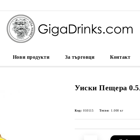
Нови продукти
За търговци
Контакт
Уиски Пещера 0.5
Код:
010115
Тегло:
1.000
кг