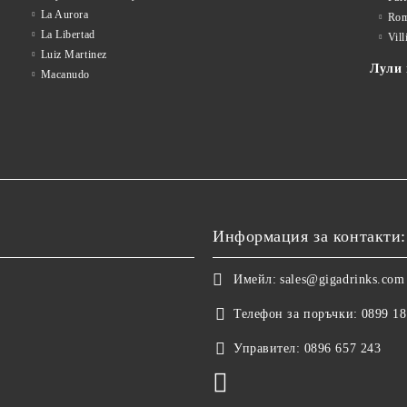
La Aurora
Rom
La Libertad
Vill
Luiz Martinez
Лули 
Macanudo
Информация за контакти:
Имейл:
sales@gigadrinks.com
Телефон за поръчки:
0899 18
Управител:
0896 657 243