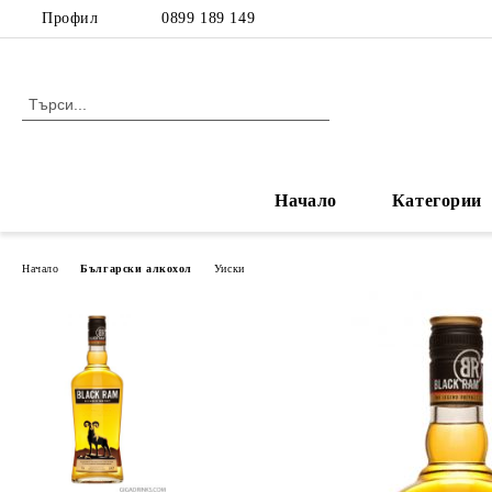
Профил
0899 189 149
Начало
Категории
Начало
Български алкохол
Уиски