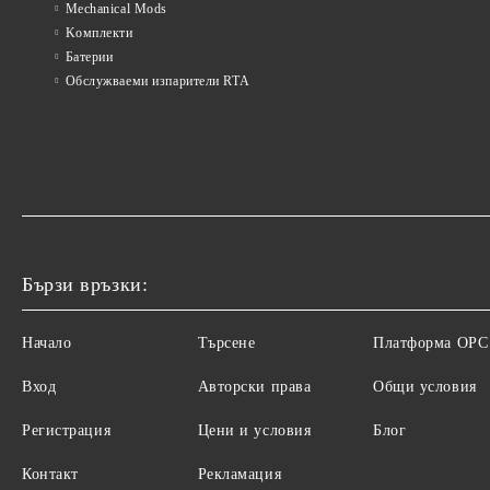
Mechanical Mods
Kомплекти
Батерии
Обслужваеми изпарители RTA
Бързи връзки:
Начало
Търсене
Платформа ОРС
Вход
Авторски права
Общи условия
Регистрация
Цени и условия
Блог
Контакт
Рекламация