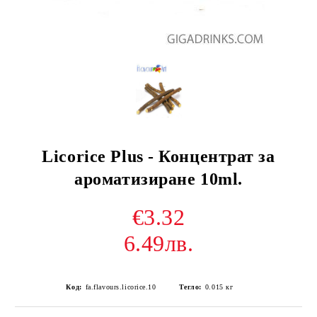
Licorice Plus - Концентрат за
ароматизиране 10ml.
€3.32
6.49лв.
Код:
fa.flavours.licorice.10
Тегло:
0.015
кг