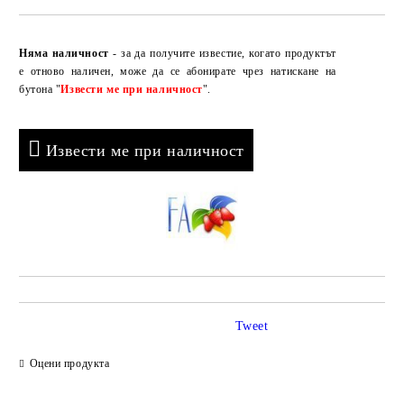
Добави в желани
Няма наличност
- за да получите известие, когато продуктът
е отново наличен, може да се абонирате чрез натискане на
бутона "
Извести ме при наличност
".
Извести ме при наличност
Tweet
Оцени продукта