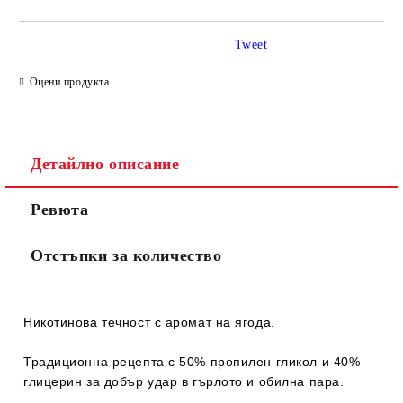
Tweet
Оцени продукта
Детайлно описание
Ревюта
Отстъпки за количество
Никотинова течност с аромат на ягода.
Традиционна рецепта с 50% пропилен гликол и 40%
глицерин за добър удар в гърлото и обилна пара.