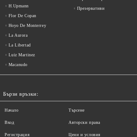
H.Upmann
Презервативи
Flor De Copan
Hoyo De Monterrey
La Aurora
La Libertad
Luiz Martinez
Macanudo
Бързи връзки:
Начало
Търсене
Вход
Авторски права
Регистрация
Цени и условия