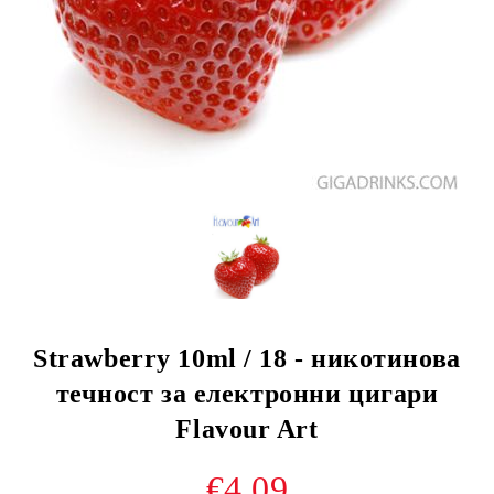
Strawberry 10ml / 18 - никотинова
течност за електронни цигари
Flavour Art
€4.09