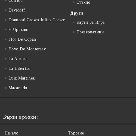
Corrida
Стъкло
Davidoff
Други
Diamond Crown Julius Caeser
Карти За Игра
H.Upmann
Презервативи
Flor De Copan
Hoyo De Monterrey
La Aurora
La Libertad
Luiz Martinez
Macanudo
Бързи връзки:
Начало
Търсене