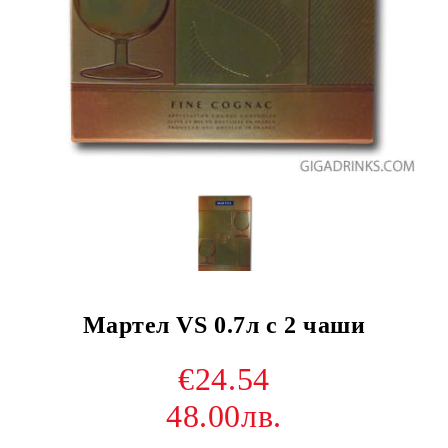
Мартел VS 0.7л с 2 чаши
€24.54
48.00лв.