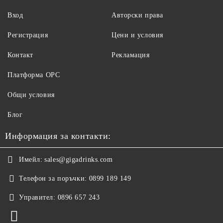
Вход
Авторски права
Регистрация
Цени и условия
Контакт
Рекламация
Платформа ОРС
Общи условия
Блог
Информация за контакти:
Имейл:
sales@gigadrinks.com
Телефон за поръчки:
0899 189 149
Управител:
0896 657 243