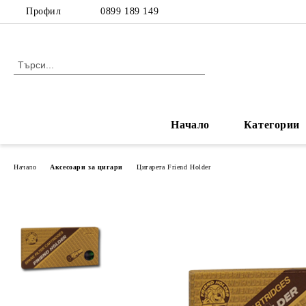
Профил
0899 189 149
Начало
Категории
Начало
Аксесоари за цигари
Цигарета Friend Holder