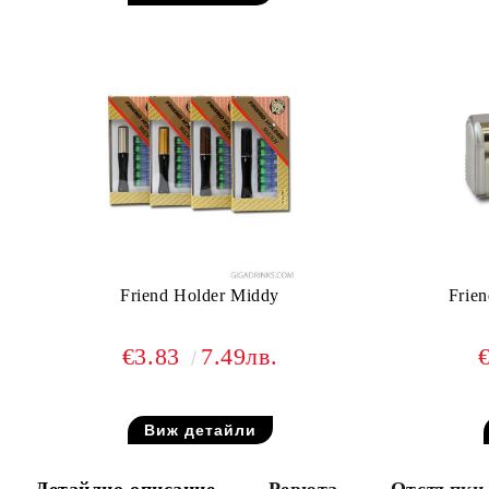
Friend Holder Middy
Frien
€3.83
7.49лв.
Виж детайли