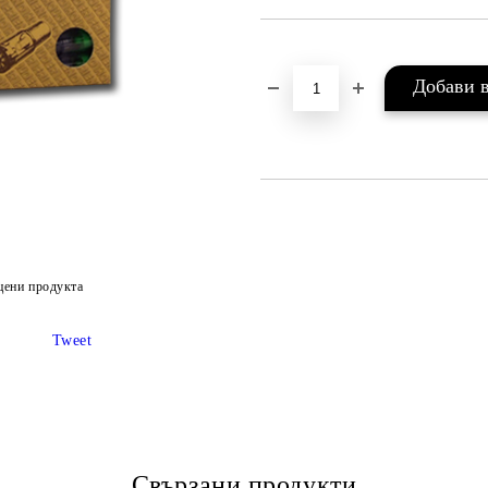
цени продукта
Tweet
Свързани продукти