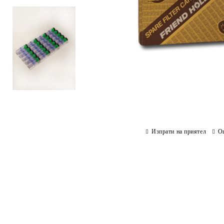
Изпрати на приятел
О