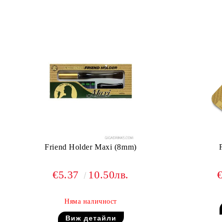
Friend Holder Maxi (8mm)
€5.37
10.50лв.
Няма наличност
Виж детайли