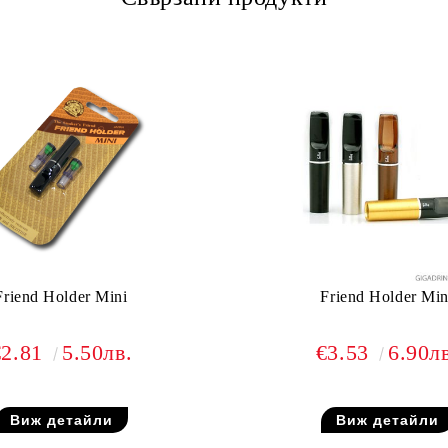
Friend Holder Mini
Friend Holder Min
€2.81
5.50лв.
€3.53
6.90л
Виж детайли
Виж детайли