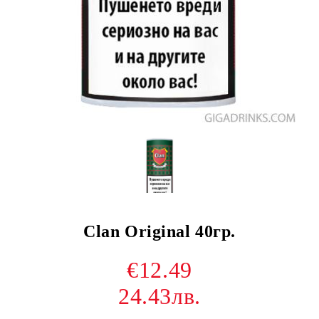
Clan Original 40гр.
€12.49
24.43лв.