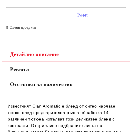
Tweet
Оцени продукта
Детайлно описание
Ревюта
Отстъпки за количество
Известният Clan Aromatic е бленд от ситно нарязан
тютюн след предварителна ръчна обработка.14
различни тютюна изпълват този деликатен бленд с
контрасти. От грижливо подбраните листа на