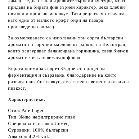
лимец – една от най-древните зърнени култури, която
придава на бирата фин зърнен характер, леко хлебни
нюанси и приятно мек вкус. Тази рецепта я отличава
като една от малкото крафт бири на пазара,
произведени с лимец.
За охмеляването са използвани три сорта български
ароматни и горчиви хмелове от района на Велинград,
които осигуряват балансирана горчивина, свеж билков
аромат и чист, освежаващ финал.
Бирата преминава през 35-дневен процес на
ферментация и съзряване, благодарение на който
развива своя богат вкус, естествена свежест и отлична
пивкост.
Характеристики:
Стил: Pale Lager
Тип: Живо нефилтрирано пиво
Специална съставка: Лимец
Суровини: 100% български
Алкохол: 4.2% vol.