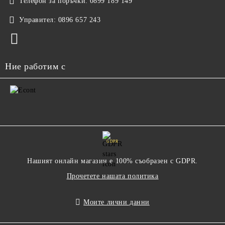
Телефон за поръчки:
0899 189 149
Управител:
0896 657 243
Ние работим с
GDPR
Нашият онлайн магазин е 100% съобразен с GDPR.
Прочетете нашата политика
Моите лични данни