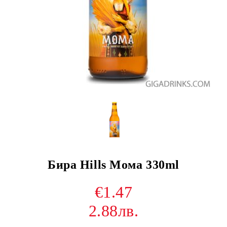
Бира Hills Мома 330ml
€1.47
2.88лв.