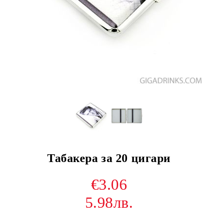
Табакера за 20 цигари
€3.06
5.98лв.