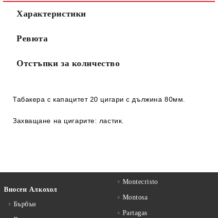
Характеристики
Ревюта
Отстъпки за количество
Табакера с капацитет 20 цигари с дължина 80мм.
Захващане на цигарите: ластик.
Montecristo
Вносен Алкохол
Montosa
Бърбън
Partagas