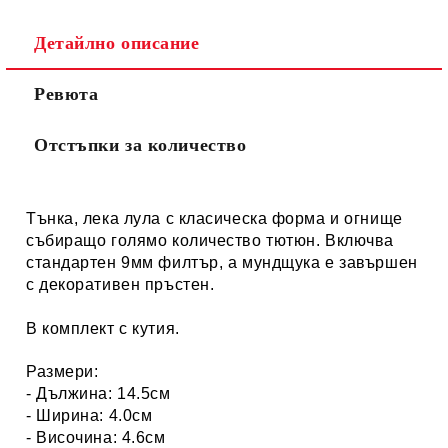
Детайлно описание
Ревюта
Отстъпки за количество
Тънка, лека лула с класическа форма и огнище
събиращо голямо количество тютюн. Включва
стандартен 9мм филтър, а мундщука е завършен
с декоративен пръстен.
В комплект с кутия.
Размери:
- Дължина: 14.5см
- Ширина: 4.0см
- Височина: 4.6см