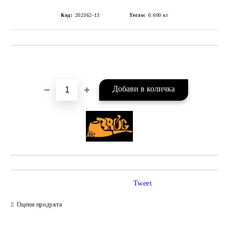
Код:
202362-13
Тегло:
0.600
кг
Добави в желани
Tweet
Оцени продукта