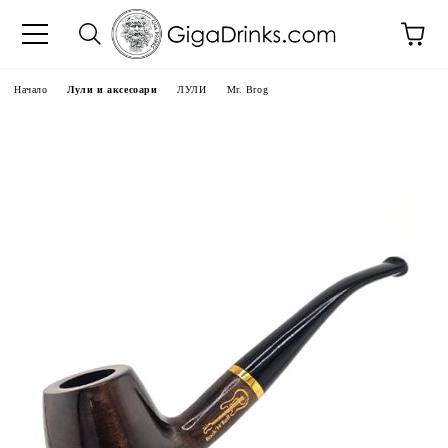
Начало
Лули и аксесоари
ЛУЛИ
Mr. Brog