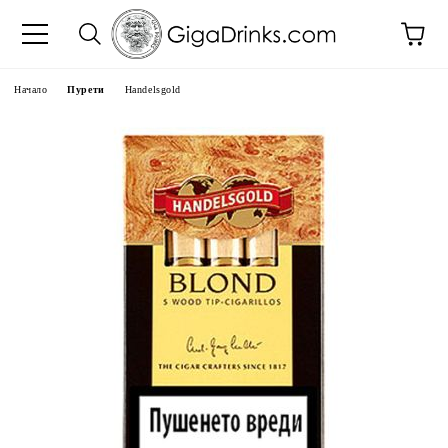
Начало
Пурети
Handelsgold