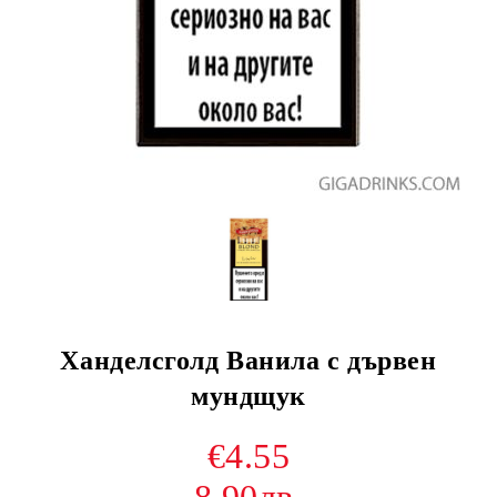
Ханделсголд Ванила с дървен
мундщук
€4.55