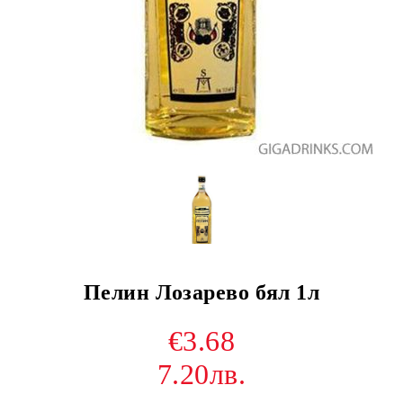
Пелин Лозарево бял 1л
€3.68
7.20лв.