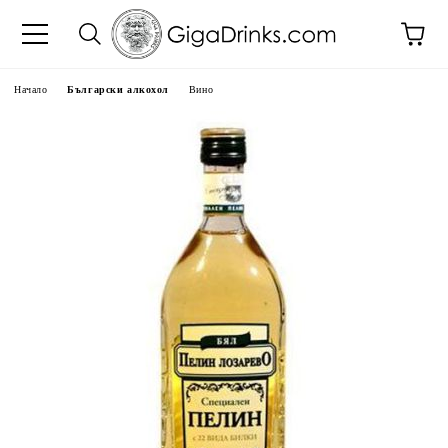
Начало
Български алкохол
Вино