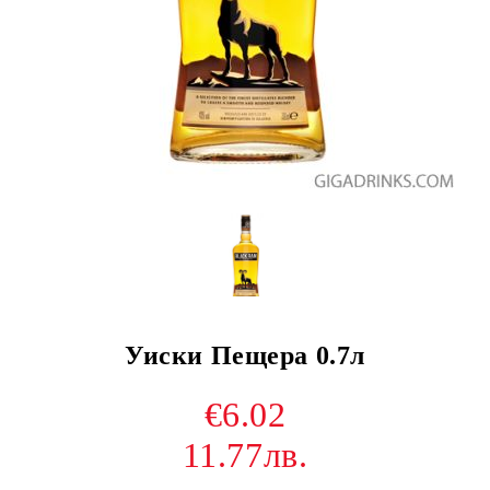
Уиски Пещера 0.7л
€6.02
11.77лв.