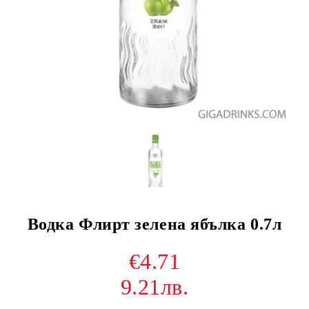
Водка Флирт зелена ябълка 0.7л
€4.71
9.21лв.