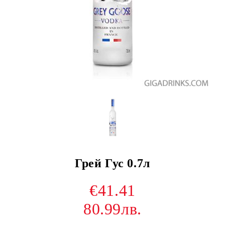
Грей Гус 0.7л
€41.41
80.99лв.