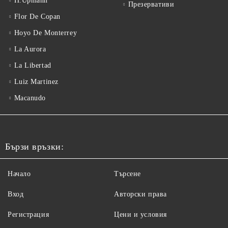
H.Upmann
Презервативи
Flor De Copan
Hoyo De Monterrey
La Aurora
La Libertad
Luiz Martinez
Macanudo
Бързи връзки:
Начало
Търсене
Вход
Авторски права
Регистрация
Цени и условия