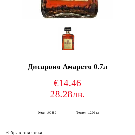
Дисароно Амарето 0.7л
€14.46
28.28лв.
Код:
100880
Тегло:
1.200
кг
6 бр. в опаковка