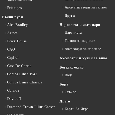
Ароматизатори за тютюн
Principes
Други
Ръчни пури
Alec Bradley
Наргилета и аксесоари
Наргилета
Azteca
Тютюн за наргиле
Brick House
Аксесоари за наргиле
CAO
Capitol
Аксесоари и кутии за вино
Casa De Garcia
Безалкохолно
Cohiba Linea 1942
Вода
Cohiba Linea Classica
Бира
Corrida
Стъкло
Davidoff
Други
Diamond Crown Julius Caeser
Карти За Игра