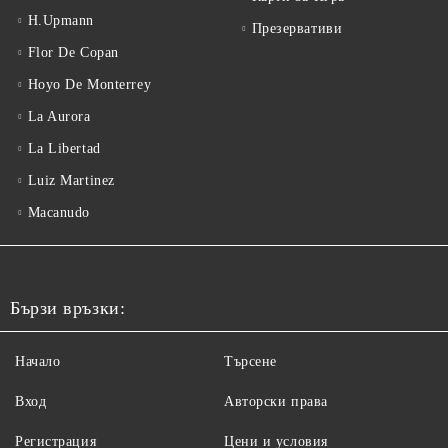
H.Upmann
Презервативи
Flor De Copan
Hoyo De Monterrey
La Aurora
La Libertad
Luiz Martinez
Macanudo
Бързи връзки:
Начало
Търсене
Вход
Авторски права
Регистрация
Цени и условия