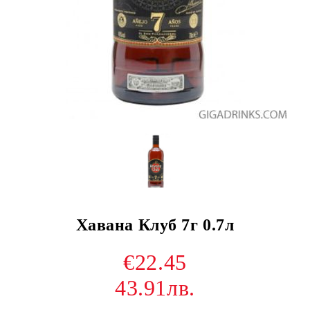
Хавана Клуб 7г 0.7л
€22.45
43.91лв.