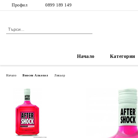
Профил
0899 189 149
Начало
Категории
Начало
Вносен Алкохол
Ликьор