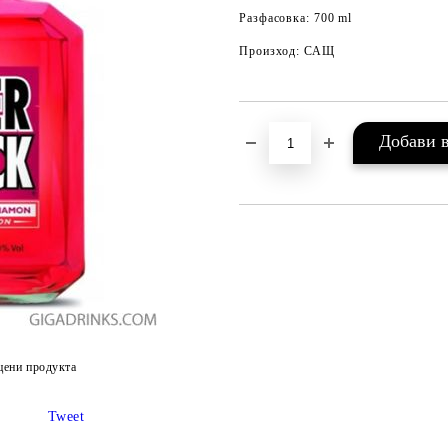
Разфасовка: 700 ml
Произход: САЩ
цени продукта
Tweet