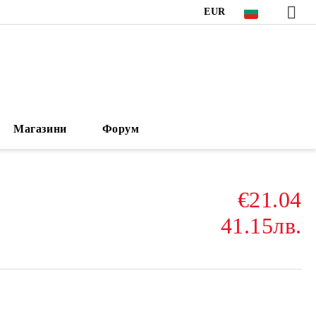
EUR
Магазини
Форум
€21.04
41.15лв.