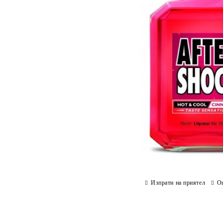
Изпрати на приятел
О