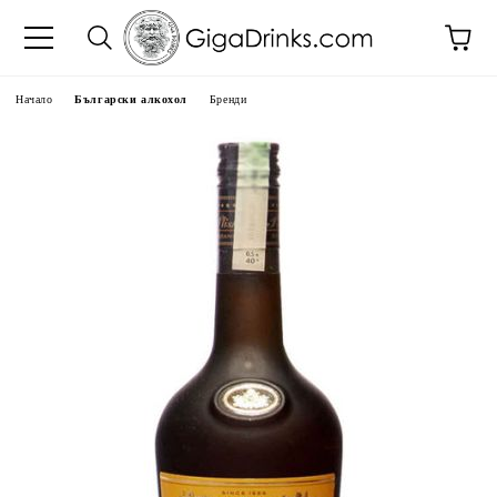
Начало
Български алкохол
Бренди