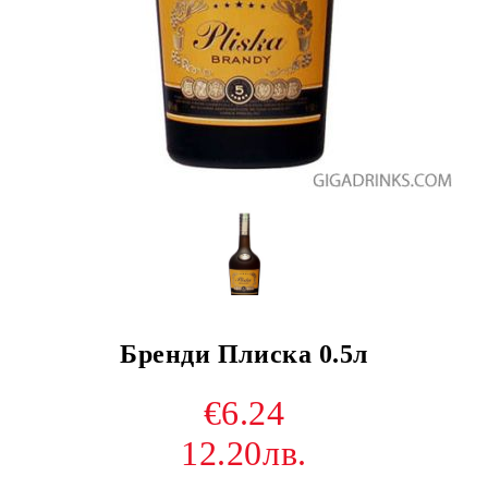
Бренди Плиска 0.5л
€6.24
12.20лв.