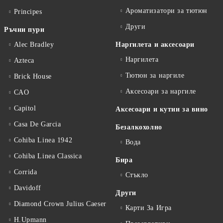
Ароматизатори за тютюн
Principes
Други
Ръчни пури
Alec Bradley
Наргилета и аксесоари
Наргилета
Azteca
Тютюн за наргиле
Brick House
Аксесоари за наргиле
CAO
Capitol
Аксесоари и кутии за вино
Casa De Garcia
Безалкохолно
Cohiba Linea 1942
Вода
Cohiba Linea Classica
Бира
Corrida
Стъкло
Davidoff
Други
Diamond Crown Julius Caeser
Карти За Игра
H.Upmann