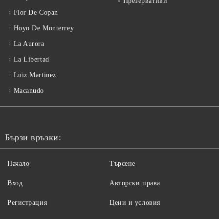
Презервативи
Flor De Copan
Hoyo De Monterrey
La Aurora
La Libertad
Luiz Martinez
Macanudo
Бързи връзки:
Начало
Търсене
Вход
Авторски права
Регистрация
Цени и условия