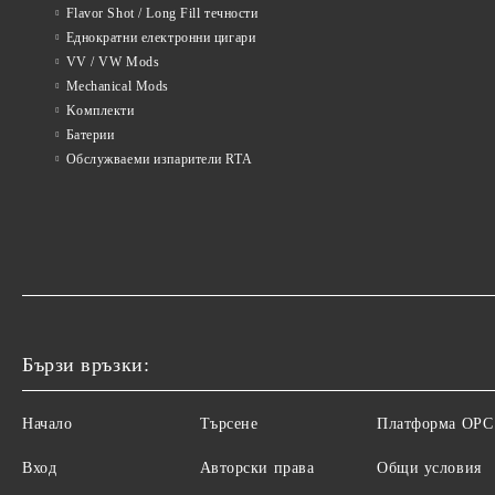
Flavor Shot / Long Fill течности
Еднократни електронни цигари
VV / VW Mods
Mechanical Mods
Kомплекти
Батерии
Обслужваеми изпарители RTA
Бързи връзки:
Начало
Търсене
Платформа ОРС
Вход
Авторски права
Общи условия