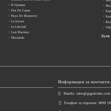
Mon
H.Upmann
Mo
Flor De Copan
Pan
Hoyo De Monterrey
Par
La Aurora
Rom
La Libertad
Vill
Luiz Martinez
Лули 
Macanudo
Информация за контакти:
Имейл:
sales@gigadrinks.com
Телефон за поръчки:
0899 18