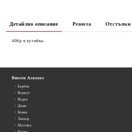
Детайлно описание
Ревюта
Отстъпки 
40бр в кутийка.
Вносен Алкохол
Бърбън
Вермут
Водка
Джин
Коняк
Ликьор
Мастика
Ракия