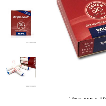
Изпрати на приятел
О