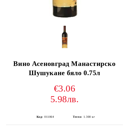
Вино Асеновград Манастирско
Шушукане бяло 0.75л
€3.06
5.98лв.
Код:
011064
Тегло:
1.300
кг