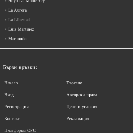
Hoyo De Monterrey
La Aurora
La Libertad
Luiz Martinez
Macanudo
Бързи връзки:
Начало
Търсене
Вход
Авторски права
Регистрация
Цени и условия
Контакт
Рекламация
Платформа ОРС