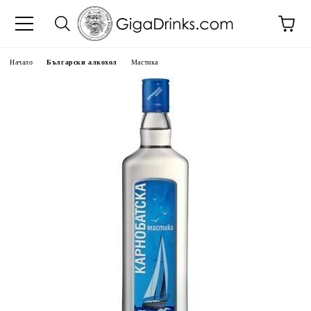
Начало
Български алкохол
Мастика