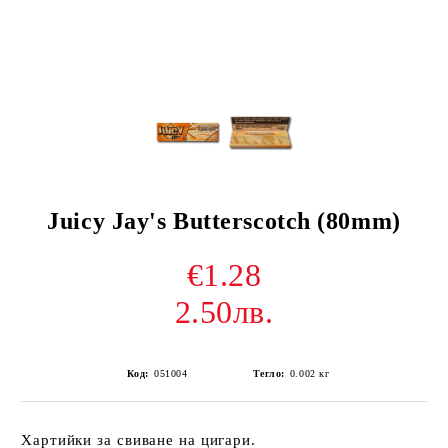
Juicy Jay's Butterscotch (80mm)
€1.28
2.50лв.
Код:
051004
Тегло:
0.002
кг
Хартийки за свиване на цигари.