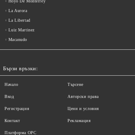
Hoyo De Monterrey
La Aurora
La Libertad
Luiz Martinez
Macanudo
Бързи връзки:
Начало
Търсене
Вход
Авторски права
Регистрация
Цени и условия
Контакт
Рекламация
Платформа ОРС