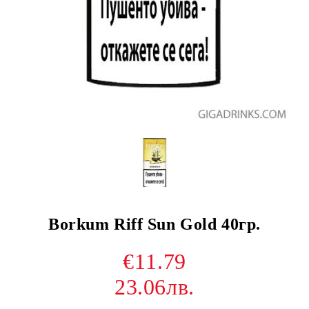
Borkum Riff Sun Gold 40гр.
€11.79
23.06лв.