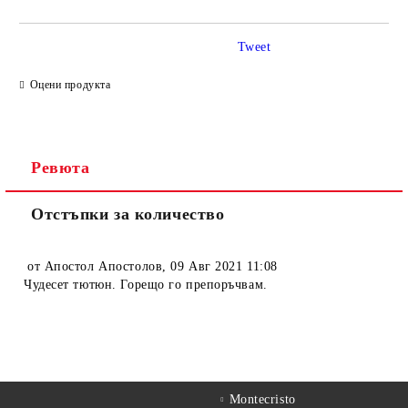
Tweet
Оцени продукта
Ревюта
Отстъпки за количество
от
Апостол Апостолов
,
09 Авг 2021 11:08
Чудесет тютюн. Горещо го препоръчвам.
Montecristo