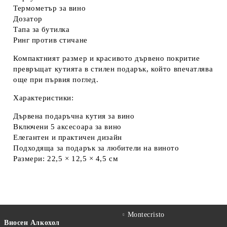
Термометър за вино
Дозатор
Тапа за бутилка
Ринг против стичане
Компактният размер и красивото дървено покритие
превръщат кутията в стилен подарък, който впечатлява
още при първия поглед.
Характеристики:
Дървена подаръчна кутия за вино
Включени 5 аксесоара за вино
Елегантен и практичен дизайн
Подходяща за подарък за любители на виното
Размери:
22,5 × 12,5 × 4,5 см
Montecristo
Вносен Алкохол