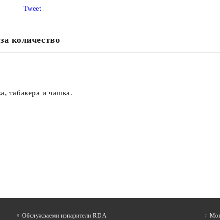
Tweet
за количество
а, табакера и чашка.
Обслужваеми изпарители RDA
Mon