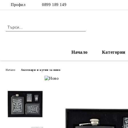
Профил
0899 189 149
Начало
Категории
Начало
Аксесоари и кутии за вино