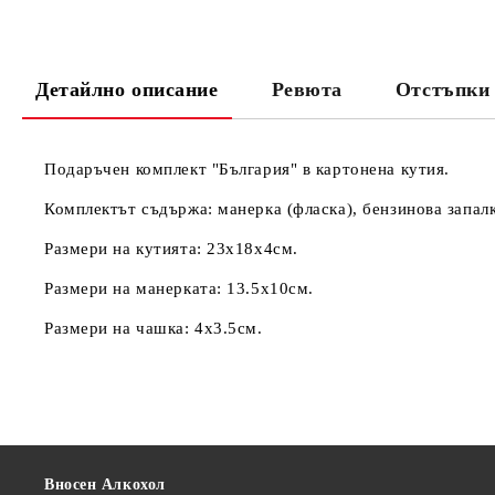
Детайлно описание
Ревюта
Отстъпки 
Подаръчен комплект "България" в картонена кутия.
Комплектът съдържа: манерка (фласка), бензинова запалк
Размери на кутията: 23х18х4см.
Размери на манерката: 13.5х10см.
Размери на чашка: 4х3.5см.
Вносен Алкохол