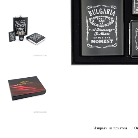
Изпрати на приятел
О