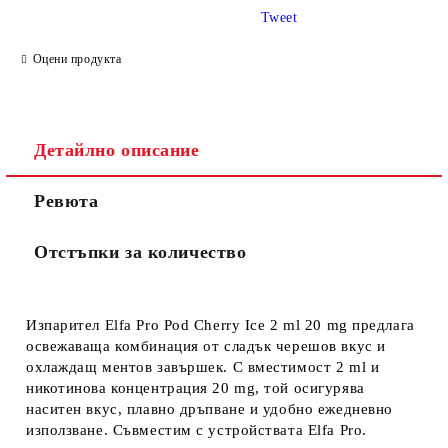
Tweet
Оцени продукта
Детайлно описание
Ревюта
Отстъпки за количество
Изпарител Elfa Pro Pod Cherry Ice 2 ml 20 mg
предлага
освежаваща комбинация от сладък черешов вкус и
охлаждащ ментов завършек. С вместимост 2 ml и
никотинова концентрация 20 mg, той осигурява
наситен вкус, плавно дръпване и удобно ежедневно
използване. Съвместим с устройствата Elfa Pro.