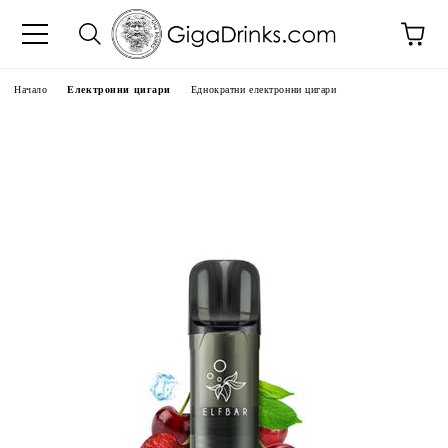
Начало
Електронни цигари
Еднократни електронни цигари