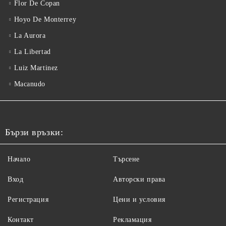
Flor De Copan
Hoyo De Monterrey
La Aurora
La Libertad
Luiz Martinez
Macanudo
Бързи връзки:
Начало
Търсене
Вход
Авторски права
Регистрация
Цени и условия
Контакт
Рекламация