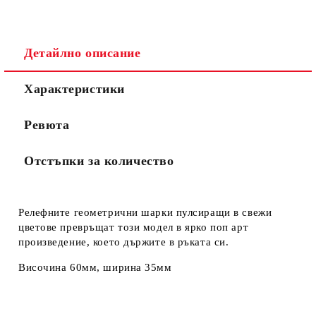
Детайлно описание
Характеристики
Ревюта
Отстъпки за количество
Релефните геометрични шарки пулсиращи в свежи
цветове превръщат този модел в ярко поп арт
произведение, което държите в ръката си.
Височина 60мм, ширина 35мм