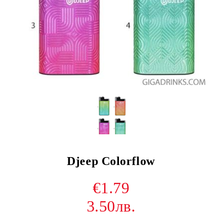
Djeep Colorflow
€1.79
3.50лв.