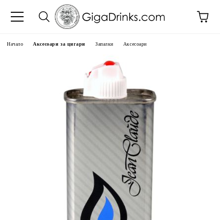
Начало
Аксесоари за цигари
Запалки
Аксесоари