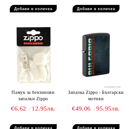
Памук за бензинови
Запалка Zippo - Български
запалки Zippo
мотиви
€6.62
12.95лв.
€49.06
95.95лв.