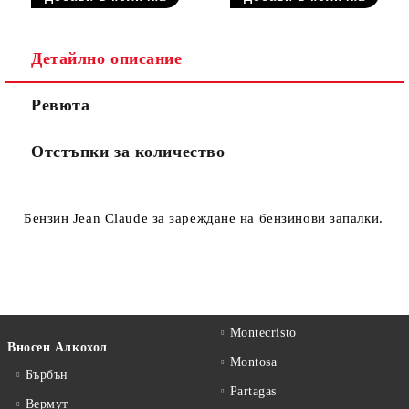
Детайлно описание
Ревюта
Отстъпки за количество
Бензин Jean Claude за зареждане на бензинови запалки.
Montecristo
Вносен Алкохол
Montosa
Бърбън
Partagas
Вермут