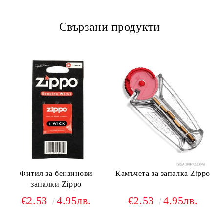
Свързани продукти
Фитил за бензинови
Камъчета за запалка Zippo
запалки Zippo
€2.53
4.95лв.
€2.53
4.95лв.