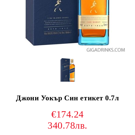
Джони Уокър Син етикет 0.7л
€174.24
340.78лв.